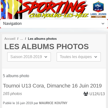
Panneau de gestion des cookies
Accueil
Les albums photos
LES ALBUMS PHOTOS
5 albums photo
Tournoi U13 Cora, Dimanche 16 Juin 2019
165 photos
U12/U13
Publié le
16 juin 2019
par
MAURICE KOUTNY