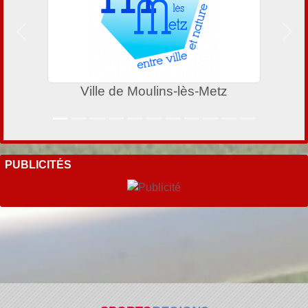
Précedent
Suiv
Ville de Moulins-lès-Metz
PUBLICITÉS