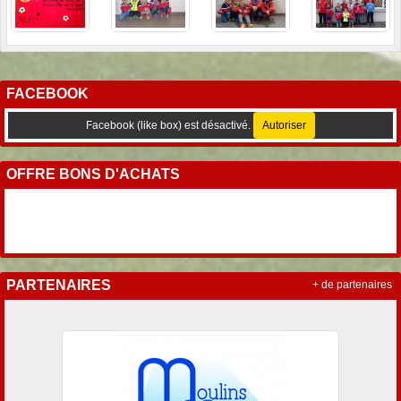
FACEBOOK
Facebook (like box) est désactivé.
Autoriser
OFFRE BONS D'ACHATS
PARTENAIRES
+ de partenaires