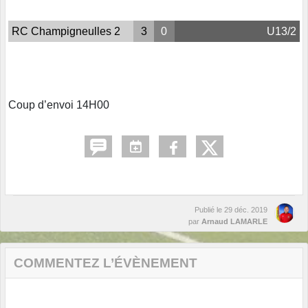
RC Champigneulles 2
3
0
U13/2
Coup d’envoi 14H00
Publié le
29 déc. 2019
par
Arnaud LAMARLE
COMMENTEZ L’ÉVÈNEMENT