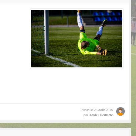
Publié le
26 août 2015
par
Xavier Heillette