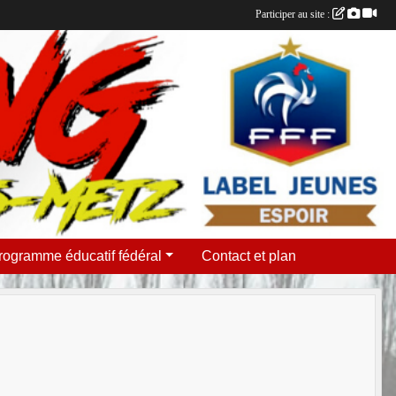
Participer au site :
rogramme éducatif fédéral
Contact et plan