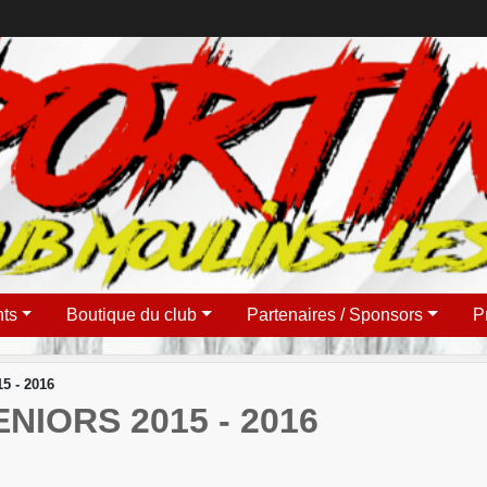
ts
Boutique du club
Partenaires / Sponsors
P
5 - 2016
IORS 2015 - 2016