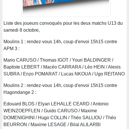
Liste des joueurs convoqués pour les deux matchs U13 du
samedi 8 octobre,
Moulins 1 : rendez-vous 14h, coup d'envoi 15h15 contre
APM 3 :
Mario CARUSO / Thomas IGOT / Youri BALDINGER /
Baptiste LEBERT / Macéo CARRARA / Léo HEIN / Alexis
SUBRA / Enzo POMARAT / Lucas NKOUA / Ugo REITANO
Moulins 2 : rendez-vous 14h, coup d'envoi 15h15 contre
Hagondange 2 :
Edouard BLOS / Elyan LEHALLE CEARD / Antonio
WEINZOEPFLEN / Guido CARUSO / Maxime
DOMENIGHINI / Hugo COLLIN / Théo SALLIOU / Théo
BEURRON / Maxime LESAGE / Bilal ALILARBI