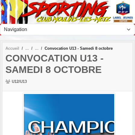
Panneau de gestion des cookies
Accueil
Convocation U13 - Samedi 8 octobre
CONVOCATION U13 -
SAMEDI 8 OCTOBRE
U12/U13