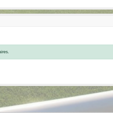
ires.