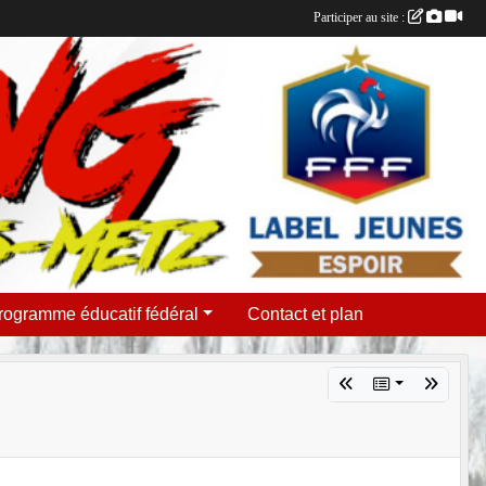
Participer au site :
rogramme éducatif fédéral
Contact et plan