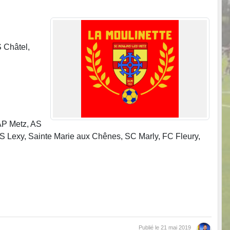
 Châtel,
AP Metz, AS
S Lexy, Sainte Marie aux Chênes, SC Marly, FC Fleury,
Publié le
21 mai 2019