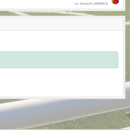
par
Arnaud LAMARLE