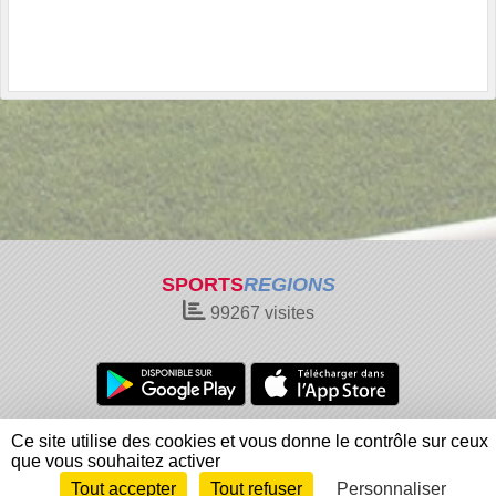
SPORTS
REGIONS
99267
visites
Charte cookies
Gestion des cookies
Ce site utilise des cookies et vous donne le contrôle sur ceux
Informations légales
Signaler un contenu inapproprié
que vous souhaitez activer
Tout accepter
Tout refuser
Personnaliser
Envie de participer ?
Connexion