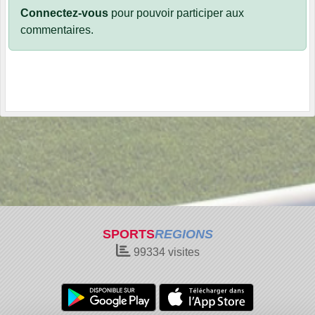
Connectez-vous
pour pouvoir participer aux
commentaires.
SPORTS
REGIONS
99334
visites