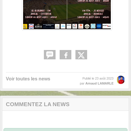
Voir toutes les news
Publié le
23 août 2023
par
Arnaud LAMARLE
COMMENTEZ LA NEWS